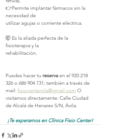
férula).
👉Permite implantar fármacos sin la 
necesidad de 
utilizar agujas o corriente eléctrica.
🤯 Es la aliada perfecta de la 
fisioterapia y la 
rehabilitación.
Puedes hacer tu 
reserva
 en el 920 218 
326 o 686 904 731; también a través de 
mail: 
fisiocentervila@gmail.com
 O 
visitarnos directamente: Calle Ciudad 
de Alcalá de Henares S/N, Ávila.
¡Te esperamos en Clínica Fisio Center!