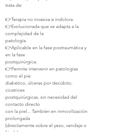
trata de:
👉Terapia no invasiva e indolora.
👉Evolucionada que se adapta a la 
complejidad de la 
patología.
👉Aplicable en la fase postraumática y 
en la fase 
postquirúrgica.
👉Permite intervenir en patologías 
como el pie 
diabético, úlceras por decúbito, 
cicatrices 
postquirúrgicas, sin necesidad del 
contacto directo 
con la piel... También en inmovilización 
prolongada 
(directamente sobre el yeso, vendaje o 